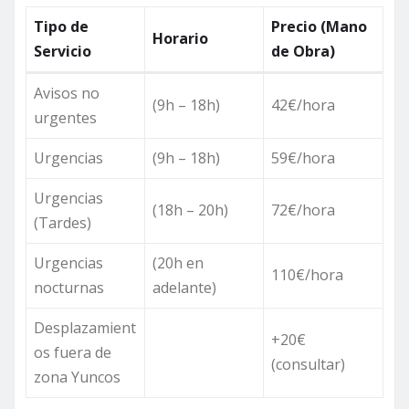
Tipo de
Precio (Mano
Horario
Servicio
de Obra)
Avisos no
(9h – 18h)
42€/hora
urgentes
Urgencias
(9h – 18h)
59€/hora
Urgencias
(18h – 20h)
72€/hora
(Tardes)
Urgencias
(20h en
110€/hora
nocturnas
adelante)
Desplazamient
+20€
os fuera de
(consultar)
zona Yuncos