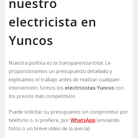
nuestro
electricista en
Yuncos
Nuestra política es la transparencia total. Le
proporcionamos un presupuesto detallado y
explicamos el trabajo antes de realizar cualquier
intervención. Somos los
electricistas Yuncos
con
los precios más competitivos.
Puede solicitar su presupuesto sin compromiso por
teléfono o, si prefiere, por
WhatsApp
(enviando
fotos o un breve vídeo de la avería).