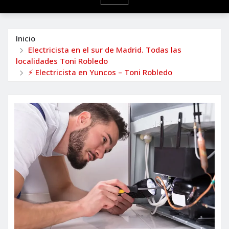
Inicio
Electricista en el sur de Madrid. Todas las
localidades Toni Robledo
⚡ Electricista en Yuncos – Toni Robledo