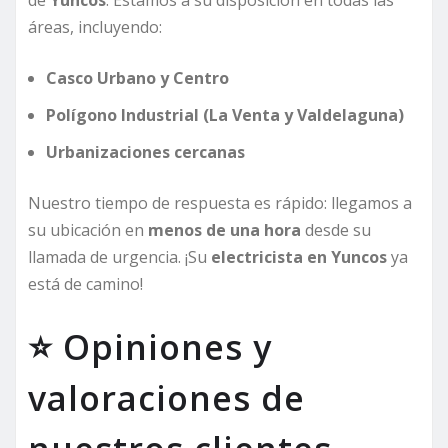
de
Yuncos
. Estamos a su disposición en todas las
áreas, incluyendo:
Casco Urbano y Centro
Polígono Industrial (La Venta y Valdelaguna)
Urbanizaciones cercanas
Nuestro tiempo de respuesta es rápido: llegamos a
su ubicación en
menos de una hora
desde su
llamada de urgencia. ¡Su
electricista en Yuncos
ya
está de camino!
⭐ Opiniones y
valoraciones de