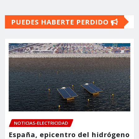
PUEDES HABERTE PERDIDO
NOTICIAS-ELECTRICIDAD
España, epicentro del hidrógeno