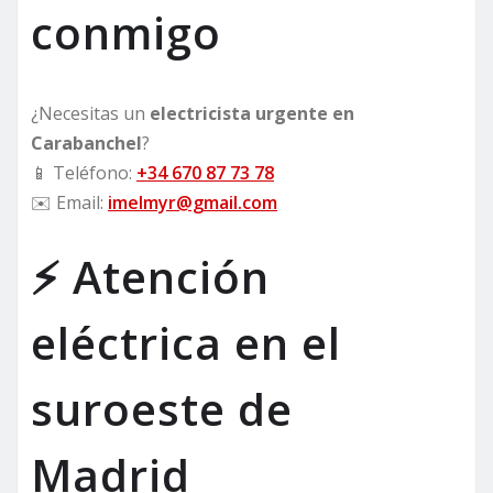
conmigo
¿Necesitas un
electricista urgente en
Carabanchel
?
📱 Teléfono:
+34 670 87 73 78
✉️ Email:
imelmyr@gmail.com
⚡ Atención
eléctrica en el
suroeste de
Madrid