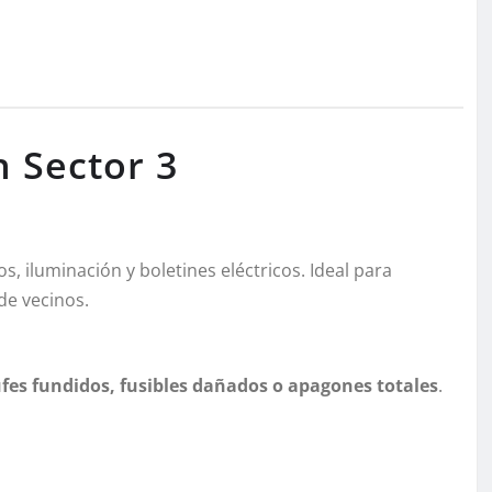
n Sector 3
 iluminación y boletines eléctricos. Ideal para
de vecinos.
ufes fundidos, fusibles dañados o apagones totales
.