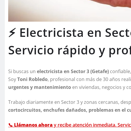
⚡ Electricista en Sect
Servicio rápido y pro
Si buscas un
electricista en Sector 3 (Getafe)
confiable,
Soy
Toni Robledo
, profesional con más de 30 años rea
urgentes y mantenimiento
en viviendas, negocios y 
Trabajo diariamente en Sector 3 y zonas cercanas, de
cortocircuitos, enchufes dañados, problemas en el c
📞
Llámanos ahora
y recibe atención inmediata. Servic