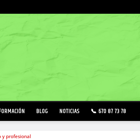
FORMACIÓN
BLOG
NOTICIAS
📞 670 87 73 78
o y profesional