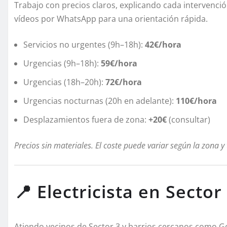
Trabajo con precios claros, explicando cada intervenci
vídeos por WhatsApp para una orientación rápida.
Servicios no urgentes (9h–18h):
42€/hora
Urgencias (9h–18h):
59€/hora
Urgencias (18h–20h):
72€/hora
Urgencias nocturnas (20h en adelante):
110€/hora
Desplazamientos fuera de zona:
+20€
(consultar)
Precios sin materiales. El coste puede variar según la zona y
📍 Electricista en Secto
Atiendo vecinos de Sector 3 y barrios cercanos como Geta