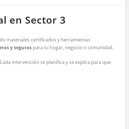
al en Sector 3
ando materiales certificados y herramientas
eras y seguras
para tu hogar, negocio o comunidad.
da intervención se planifica y se explica para que