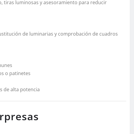
, tiras luminosas y asesoramiento para reducir
 Sustitución de luminarias y comprobación de cuadros
omunes
os o patinetes
s de alta potencia
orpresas