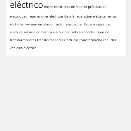
eléctrico
mejor electricista de Madrid
prácticas de
electricidad
reparaciones eléctricas Getafe
reparación eléctrica
revisar
enchufes
revisión instalación
sector eléctrico en España
seguridad
eléctrica
servicio doméstico electricidad
sobrecapacidad
tipos de
transformadores
transformadores eléctricos
transformador reductor
vehículo eléctrico